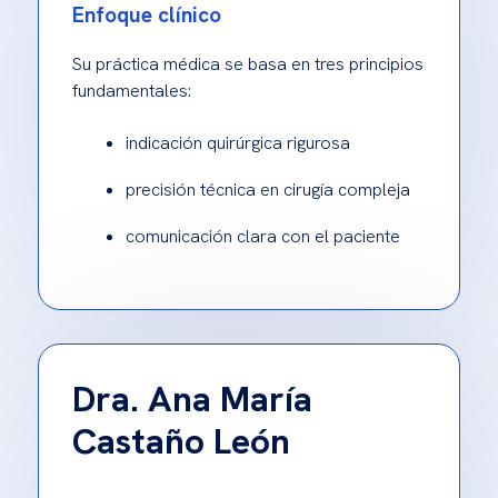
Enfoque clínico
Su práctica médica se basa en tres principios
fundamentales:
indicación quirúrgica rigurosa
precisión técnica en cirugía compleja
comunicación clara con el paciente
Dra. Ana María
Castaño León