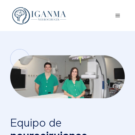
Saltar
al
Menú
contenido
Equipo de