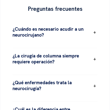
Preguntas
frecuentes
¿Cuándo es necesario acudir a un
+
neurocirujano?
¿La cirugía de columna siempre
+
requiere operación?
¿Qué enfermedades trata la
+
neurocirugía?
¿Cuál es la diferencia entre