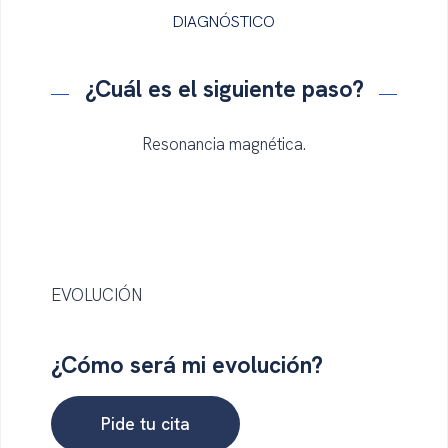
DIAGNÓSTICO
¿Cuál es el
siguiente
paso
?
Resonancia magnética.
EVOLUCIÓN
¿Cómo será
mi evolución?
Pide tu cita