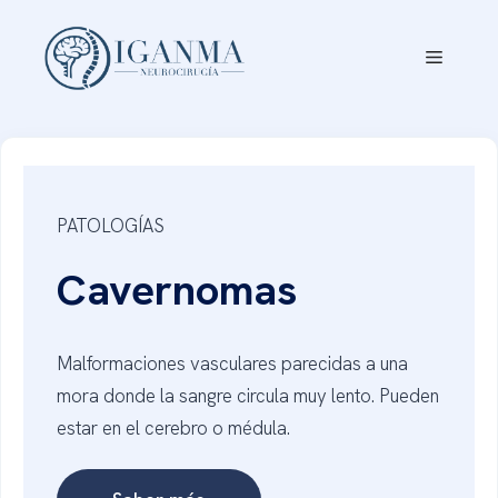
Saltar
al
Menú
contenido
PATOLOGÍAS
Cavernomas
Malformaciones vasculares parecidas a una
mora donde la sangre circula muy lento. Pueden
estar en el cerebro o médula.