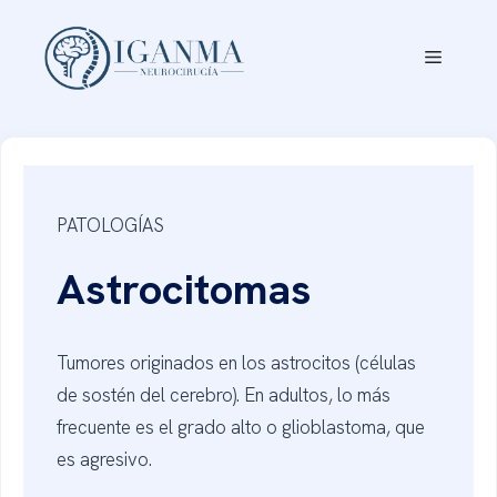
Saltar
al
Menú
contenido
PATOLOGÍAS
Astrocitomas
Tumores originados en los astrocitos (células
de sostén del cerebro). En adultos, lo más
frecuente es el grado alto o glioblastoma, que
es agresivo.