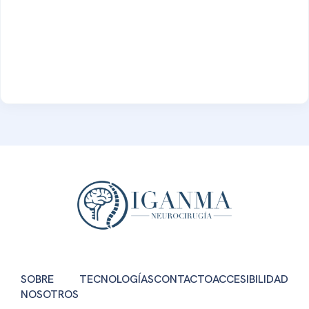
SOBRE
TECNOLOGÍAS
CONTACTO
ACCESIBILIDAD
NOSOTROS