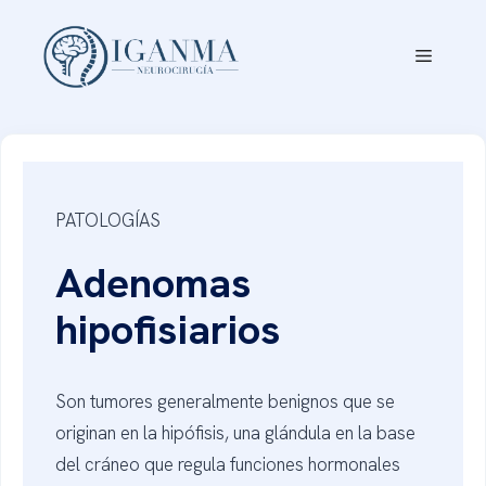
Saltar
al
Menú
contenido
PATOLOGÍAS
Adenomas
hipofisiarios
Son tumores generalmente benignos que se
originan en la hipófisis, una glándula en la base
del cráneo que regula funciones hormonales