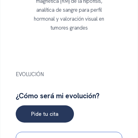
magnética (RM) de la hipófisis,
analítica de sangre para perfil
hormonal y valoración visual en
tumores grandes
EVOLUCIÓN
¿Cómo será
mi evolución?
Pide tu cita