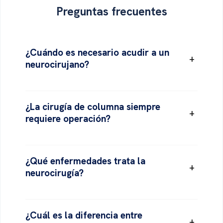
Preguntas
frecuentes
¿Cuándo es necesario acudir a un
+
neurocirujano?
¿La cirugía de columna siempre
+
requiere operación?
¿Qué enfermedades trata la
+
neurocirugía?
¿Cuál es la diferencia entre
+